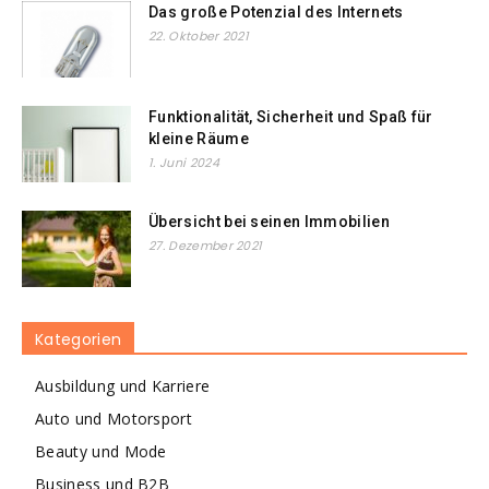
Das große Potenzial des Internets
22. Oktober 2021
Funktionalität, Sicherheit und Spaß für
kleine Räume
1. Juni 2024
Übersicht bei seinen Immobilien
27. Dezember 2021
Kategorien
Ausbildung und Karriere
Auto und Motorsport
Beauty und Mode
Business und B2B