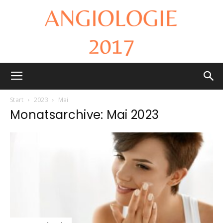
Angiologie
Start
2023
Mai
Monatsarchive: Mai 2023
2017