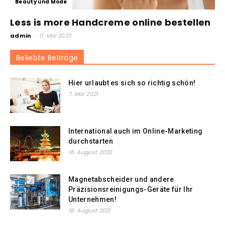
Beauty und Mode
Less is more Handcreme online bestellen
admin
-
11. Mai 2023
Beliebte Beiträge
Hier urlaubt es sich so richtig schön!
7. Mai 2021
International auch im Online-Marketing
durchstarten
16. August 2020
Magnetabscheider und andere
Präzisionsreinigungs-Geräte für Ihr
Unternehmen!
18. August 2021