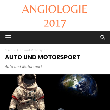
Angiologie
Start
Auto und Motorsport
AUTO UND MOTORSPORT
2017
Auto und Motorsport