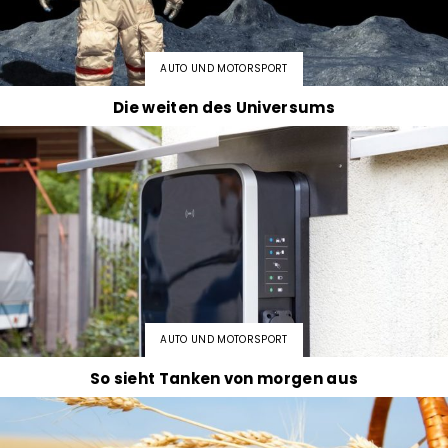
AUTO UND MOTORSPORT
Die weiten des Universums
AUTO UND MOTORSPORT
So sieht Tanken von morgen aus