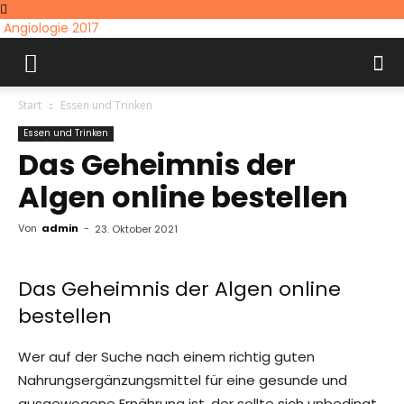
Angiologie 2017
Start
Essen und Trinken
Essen und Trinken
Das Geheimnis der
Algen online bestellen
Von
admin
-
23. Oktober 2021
Das Geheimnis der Algen online
bestellen
Wer auf der Suche nach einem richtig guten
Nahrungsergänzungsmittel für eine gesunde und
ausgewogene Ernährung ist, der sollte sich unbedingt