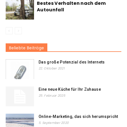
Bestes Verhalten nach dem
Autounfall
Beliebte Beiträge
Das große Potenzial des Internets
22. Oktober 2021
Eine neue Küche für Ihr Zuhause
25. Februar 2025
Online-Marketing, das sich herumspricht
5. September 2020