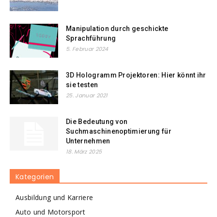
Manipulation durch geschickte
Sprachführung
5. Februar 2024
3D Hologramm Projektoren: Hier könnt ihr
sie testen
25. Januar 2021
Die Bedeutung von
Suchmaschinenoptimierung für
Unternehmen
18. März 2025
Kategorien
Ausbildung und Karriere
Auto und Motorsport