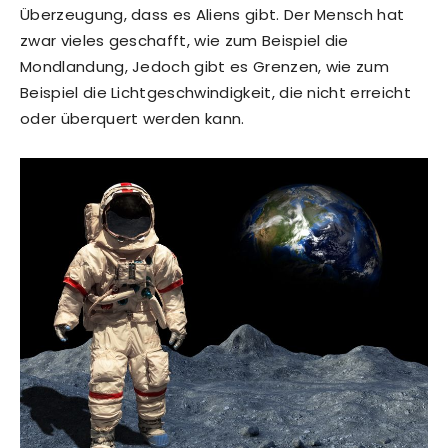
Überzeugung, dass es Aliens gibt. Der Mensch hat
zwar vieles geschafft, wie zum Beispiel die
Mondlandung, Jedoch gibt es Grenzen, wie zum
Beispiel die Lichtgeschwindigkeit, die nicht erreicht
oder überquert werden kann.