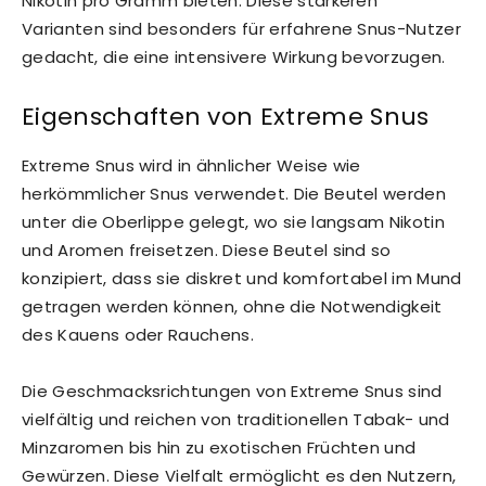
Nikotin pro Gramm bieten. Diese stärkeren
Varianten sind besonders für erfahrene Snus-Nutzer
gedacht, die eine intensivere Wirkung bevorzugen.
Eigenschaften von Extreme Snus
Extreme Snus wird in ähnlicher Weise wie
herkömmlicher Snus verwendet. Die Beutel werden
unter die Oberlippe gelegt, wo sie langsam Nikotin
und Aromen freisetzen. Diese Beutel sind so
konzipiert, dass sie diskret und komfortabel im Mund
getragen werden können, ohne die Notwendigkeit
des Kauens oder Rauchens.
Die Geschmacksrichtungen von Extreme Snus sind
vielfältig und reichen von traditionellen Tabak- und
Minzaromen bis hin zu exotischen Früchten und
Gewürzen. Diese Vielfalt ermöglicht es den Nutzern,