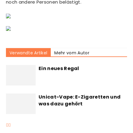
noch andere Personen belästigt.
Verwandte Artikel
Mehr vom Autor
Ein neues Regal
Unicat-Vape: E-Zigaretten und
was dazu gehört