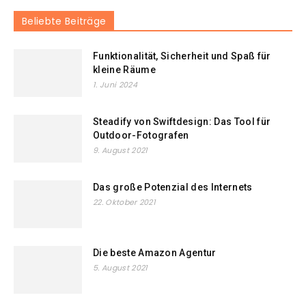
Beliebte Beiträge
Funktionalität, Sicherheit und Spaß für
kleine Räume
1. Juni 2024
Steadify von Swiftdesign: Das Tool für
Outdoor-Fotografen
9. August 2021
Das große Potenzial des Internets
22. Oktober 2021
Die beste Amazon Agentur
5. August 2021