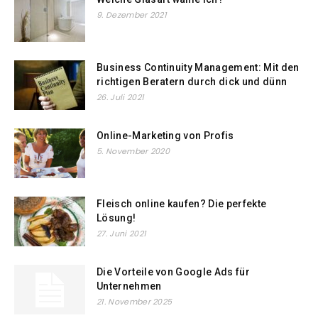
9. Dezember 2021
Business Continuity Management: Mit den
richtigen Beratern durch dick und dünn
26. Juli 2021
Online-Marketing von Profis
5. November 2020
Fleisch online kaufen? Die perfekte
Lösung!
27. Juni 2021
Die Vorteile von Google Ads für
Unternehmen
21. November 2025