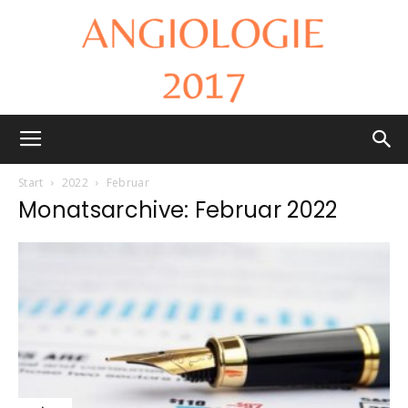
Angiologie
Start
2022
Februar
Monatsarchive: Februar 2022
2017