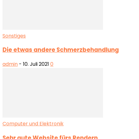
Sonstiges
Die etwas andere Schmerzbehandlung
admin
-
10. Juli 2021
0
Computer und Elektronik
Sehr gute Website fürs Rendern