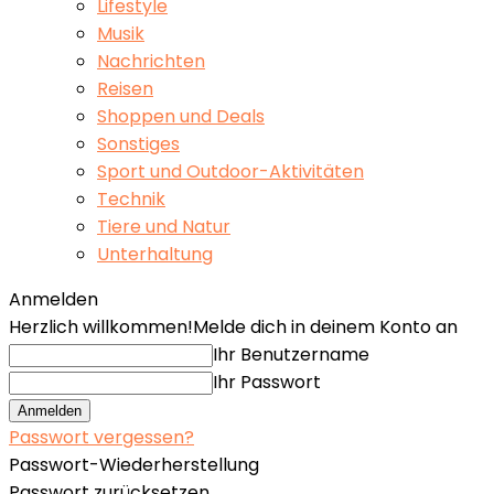
Lifestyle
Musik
Nachrichten
Reisen
Shoppen und Deals
Sonstiges
Sport und Outdoor-Aktivitäten
Technik
Tiere und Natur
Unterhaltung
Anmelden
Herzlich willkommen!
Melde dich in deinem Konto an
Ihr Benutzername
Ihr Passwort
Passwort vergessen?
Passwort-Wiederherstellung
Passwort zurücksetzen