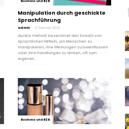
Business und B2B
Manipulation durch geschickte
Sprachführung
admin
-
5. Februar 2024
dunkle rhetorik bezeichnet den Einsatz von
sprachlichen Mitteln, um Menschen zu
manipulieren, ihre Meinungen zu beeinflussen
oder ihre Handlungen zu lenken, oft zum
eigenen...
n
Business und B2B