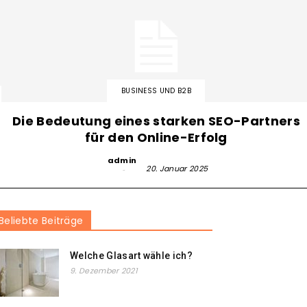
BUSINESS UND B2B
Die Bedeutung eines starken SEO-Partners
für den Online-Erfolg
admin
-
20. Januar 2025
Beliebte Beiträge
Welche Glasart wähle ich?
9. Dezember 2021