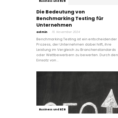
Business und B2B
Die Bedeutung von
Benchmarking Testing für
Unternehmen
admin
-
15. November 2024
Benchmarking Testing ist ein entscheidender
Prozess, der Unternehmen dabei hilft, ihre
Leistung im Vergleich zu Branchenstandards
oder Wettbewerbern zu bewerten. Durch de
Einsatz von...
Business und B2B