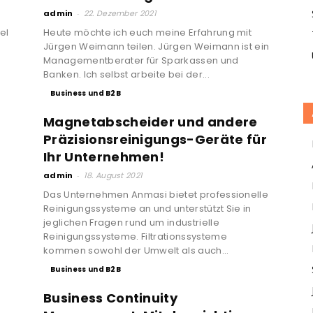
admin
-
22. Dezember 2021
el
Heute möchte ich euch meine Erfahrung mit
Jürgen Weimann teilen. Jürgen Weimann ist ein
Managementberater für Sparkassen und
Banken. Ich selbst arbeite bei der...
Business und B2B
Magnetabscheider und andere
Präzisionsreinigungs-Geräte für
Ihr Unternehmen!
admin
-
18. August 2021
Das Unternehmen Anmasi bietet professionelle
Reinigungssysteme an und unterstützt Sie in
jeglichen Fragen rund um industrielle
Reinigungssysteme. Filtrationssysteme
kommen sowohl der Umwelt als auch...
Business und B2B
Business Continuity