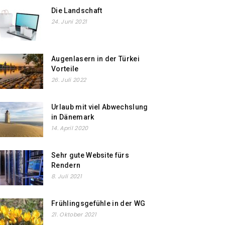
Die Landschaft
24. Juni 2021
Augenlasern in der Türkei
Vorteile
26. Juli 2022
Urlaub mit viel Abwechslung
in Dänemark
14. April 2020
Sehr gute Website fürs
Rendern
8. Juli 2021
Frühlingsgefühle in der WG
21. Oktober 2021