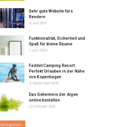
Sehr gute Website fürs
Rendern
8. Juli 2021
Funktionalität, Sicherheit und
Spaß für kleine Räume
1. Juni 2024
Feddet Camping Resort:
Perfekt Urlauben in der Nähe
von Kopenhagen
3. September 2020
Das Geheimnis der Algen
online bestellen
23. Oktober 2021
Kategorien