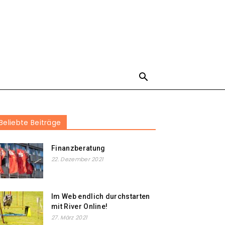
Beliebte Beiträge
Finanzberatung
22. Dezember 2021
Im Web endlich durchstarten
mit River Online!
27. März 2021