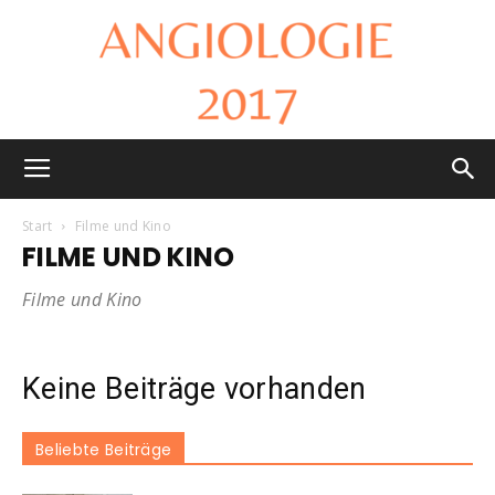
Angiologie
Start
Filme und Kino
FILME UND KINO
2017
Filme und Kino
Keine Beiträge vorhanden
Beliebte Beiträge