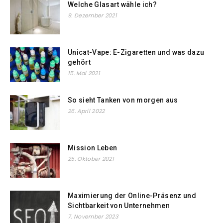
Welche Glasart wähle ich?
9. Dezember 2021
Unicat-Vape: E-Zigaretten und was dazu
gehört
15. Mai 2021
So sieht Tanken von morgen aus
26. April 2022
Mission Leben
25. Oktober 2021
Maximierung der Online-Präsenz und
Sichtbarkeit von Unternehmen
7. November 2023