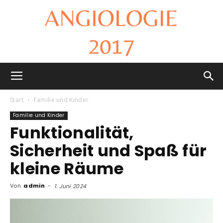
Angiologie
Start
Familie und Kinder
Familie und Kinder
Funktionalität,
2017
Sicherheit und Spaß für
kleine Räume
Von
admin
-
1. Juni 2024