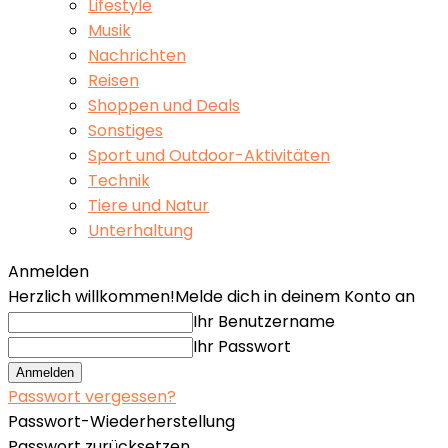
Lifestyle
Musik
Nachrichten
Reisen
Shoppen und Deals
Sonstiges
Sport und Outdoor-Aktivitäten
Technik
Tiere und Natur
Unterhaltung
Anmelden
Herzlich willkommen!
Melde dich in deinem Konto an
Ihr Benutzername
Ihr Passwort
Passwort vergessen?
Passwort-Wiederherstellung
Passwort zurücksetzen