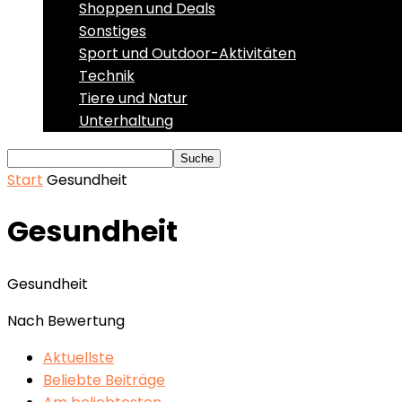
Shoppen und Deals
Sonstiges
Sport und Outdoor-Aktivitäten
Technik
Tiere und Natur
Unterhaltung
Start
Gesundheit
Gesundheit
Gesundheit
Nach Bewertung
Aktuellste
Beliebte Beiträge