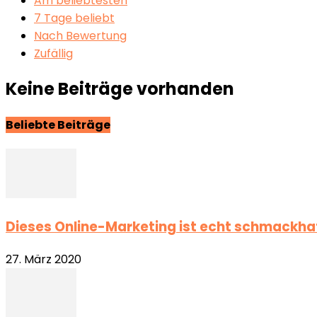
Am beliebtesten
7 Tage beliebt
Nach Bewertung
Zufällig
Keine Beiträge vorhanden
Beliebte Beiträge
Dieses Online-Marketing ist echt schmackha
27. März 2020