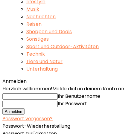
Lifestyle
Musik
Nachrichten
Reisen
Shoppen und Deals
Sonstiges
Sport und Outdoor-Aktivitäten
Technik
Tiere und Natur
Unterhaltung
Anmelden
Herzlich willkommen!
Melde dich in deinem Konto an
Ihr Benutzername
Ihr Passwort
Passwort vergessen?
Passwort-Wiederherstellung
Passwort zurücksetzen