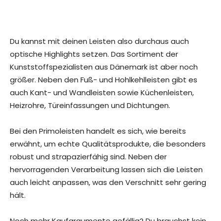
Du kannst mit deinen Leisten also durchaus auch
optische Highlights setzen. Das Sortiment der
Kunststoffspezialisten aus Dänemark ist aber noch
größer. Neben den Fuß- und Hohlkehlleisten gibt es
auch Kant- und Wandleisten sowie Küchenleisten,
Heizrohre, Türeinfassungen und Dichtungen.
Bei den Primoleisten handelt es sich, wie bereits
erwähnt, um echte Qualitätsprodukte, die besonders
robust und strapazierfähig sind. Neben der
hervorragenden Verarbeitung lassen sich die Leisten
auch leicht anpassen, was den Verschnitt sehr gering
hält.
Noch mehr Kaufargumente gefällig? Du brauchst kein