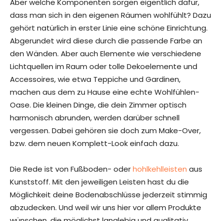
Aber welche Komponenten sorgen eigentlich dafür,
dass man sich in den eigenen Räumen wohlfühlt? Dazu
gehört natürlich in erster Linie eine schöne Einrichtung.
Abgerundet wird diese durch die passende Farbe an
den Wänden. Aber auch Elemente wie verschiedene
Lichtquellen im Raum oder tolle Dekoelemente und
Accessoires, wie etwa Teppiche und Gardinen,
machen aus dem zu Hause eine echte Wohlfühlen-
Oase. Die kleinen Dinge, die dein Zimmer optisch
harmonisch abrunden, werden darüber schnell
vergessen. Dabei gehören sie doch zum Make-Over,
bzw. dem neuen Komplett-Look einfach dazu.
Die Rede ist von Fußboden- oder
hohlkehlleisten
aus
Kunststoff. Mit den jeweiligen Leisten hast du die
Möglichkeit deine Bodenabschlüsse jederzeit stimmig
abzudecken. Und weil wir uns hier vor allem Produkte
wünschen, die möglichst langlebig und qualitativ