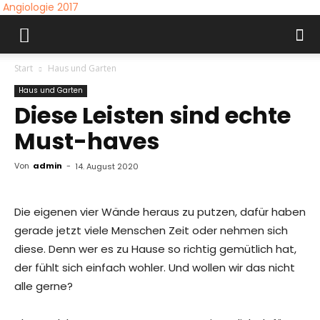
Angiologie 2017
Start
Haus und Garten
Haus und Garten
Diese Leisten sind echte
Must-haves
Von
admin
-
14. August 2020
Die eigenen vier Wände heraus zu putzen, dafür haben
gerade jetzt viele Menschen Zeit oder nehmen sich
diese. Denn wer es zu Hause so richtig gemütlich hat,
der fühlt sich einfach wohler. Und wollen wir das nicht
alle gerne?