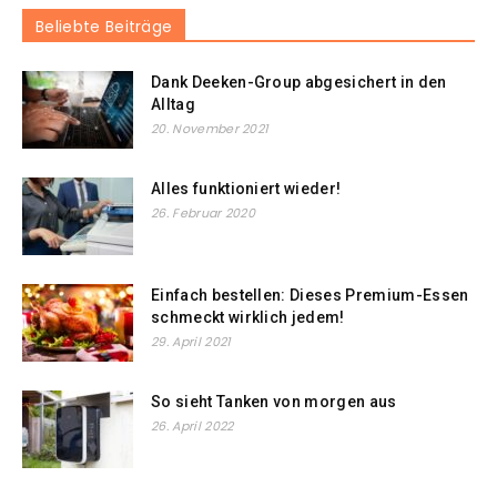
Beliebte Beiträge
Dank Deeken-Group abgesichert in den
Alltag
20. November 2021
Alles funktioniert wieder!
26. Februar 2020
Einfach bestellen: Dieses Premium-Essen
schmeckt wirklich jedem!
29. April 2021
So sieht Tanken von morgen aus
26. April 2022