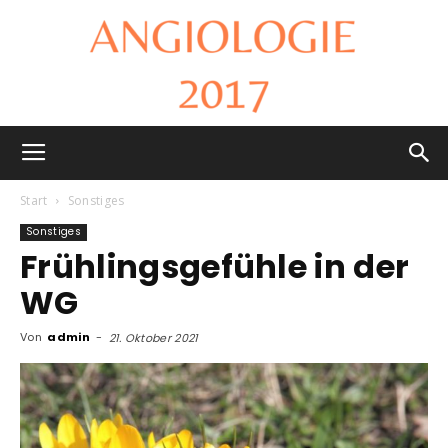
Angiologie
Start
Sonstiges
Sonstiges
Frühlingsgefühle in der
2017
WG
Von
admin
-
21. Oktober 2021