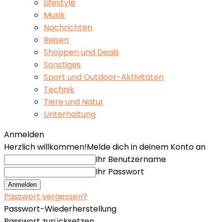
Lifestyle
Musik
Nachrichten
Reisen
Shoppen und Deals
Sonstiges
Sport und Outdoor-Aktivitäten
Technik
Tiere und Natur
Unterhaltung
Anmelden
Herzlich willkommen!
Melde dich in deinem Konto an
Ihr Benutzername
Ihr Passwort
Passwort vergessen?
Passwort-Wiederherstellung
Passwort zurücksetzen